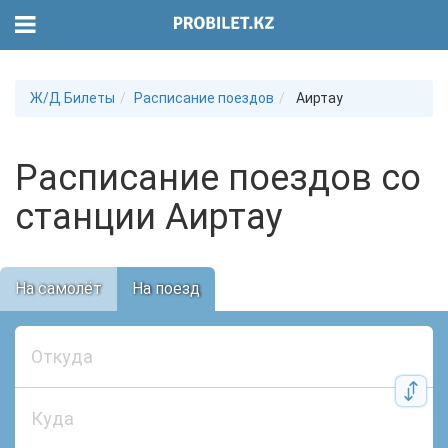
Ж/Д Билеты
Расписание поездов
Аиртау
Расписание поездов со
станции Аиртау
На самолёт
На поезд