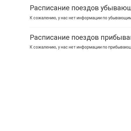
Расписание поездов убывающ
К сожалению, у нас нет информации по убывающи
Расписание поездов прибыва
К сожалению, у нас нет информации по прибываю