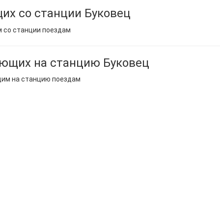
их со станции Буковец
м со станции поездам
ющих на станцию Буковец
щим на станцию поездам