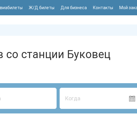
виабилеты
Ж/Д билеты
Для бизнеса
Контакты
Мой зак
 со станции Буковец
Когда