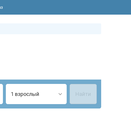
аз
1 взрослый
Найти