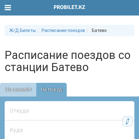
Ж/Д Билеты
Расписание поездов
Батево
Расписание поездов со
станции Батево
На самолёт
На поезд