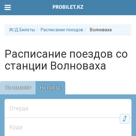
Ж/Д Билеты
Расписание поездов
Волноваха
Расписание поездов со
станции Волноваха
На самолёт
На поезд