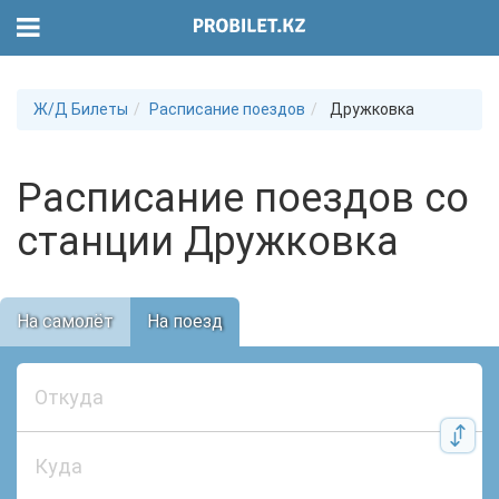
Ж/Д Билеты
Расписание поездов
Дружковка
Расписание поездов со
станции Дружковка
На самолёт
На поезд