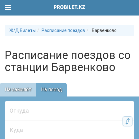
Ж/Д Билеты
Расписание поездов
Барвенково
Расписание поездов со
станции Барвенково
На самолёт
На поезд