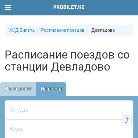
Ж/Д Билеты
Расписание поездов
Девладово
Расписание поездов со
станции Девладово
На самолёт
На поезд