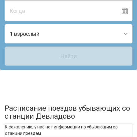
Когда
1 взрослый
Найти
Расписание поездов убывающих со
станции Девладово
К сожалению, у нас нет информации по убывающим со
станции поездам