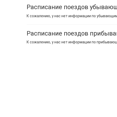
Расписание поездов убывающ
К сожалению, у нас нет информации по убывающи
Расписание поездов прибыва
К сожалению, у нас нет информации по прибываю