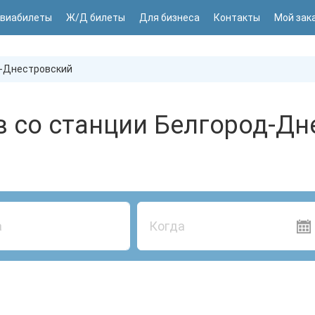
виабилеты
Ж/Д билеты
Для бизнеса
Контакты
Мой зак
-Днестровский
в со станции Белгород-Дн
Когда