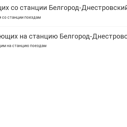
их со станции Белгород-Днестровски
м со станции поездам
ющих на станцию Белгород-Днестров
щим на станцию поездам