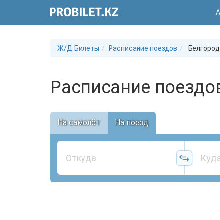
А
Ж/Д Билеты
Расписание поездов
Белгород
Расписание поездо
На самолёт
На поезд