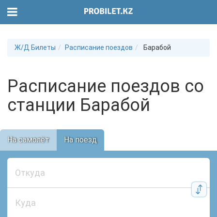
Ж/Д Билеты
Расписание поездов
Барабой
Расписание поездов со
станции Барабой
На самолёт
На поезд