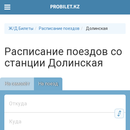
Ж/Д Билеты
Расписание поездов
Долинская
Расписание поездов со
станции Долинская
На самолёт
На поезд