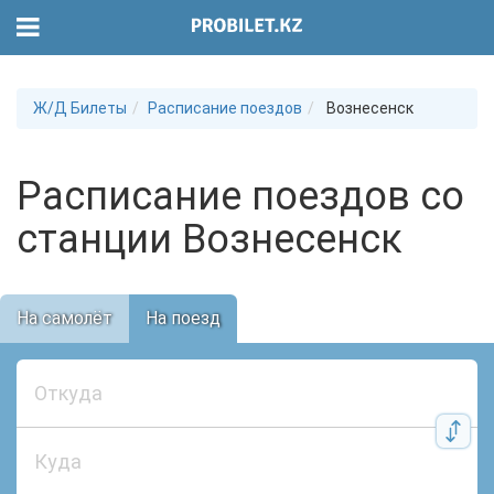
Ж/Д Билеты
Расписание поездов
Вознесенск
Расписание поездов со
станции Вознесенск
На самолёт
На поезд