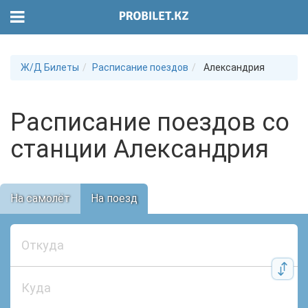
Ж/Д Билеты
Расписание поездов
Александрия
Расписание поездов со
станции Александрия
На самолёт
На поезд