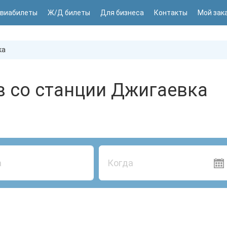
виабилеты
Ж/Д билеты
Для бизнеса
Контакты
Мой зак
ка
в со станции Джигаевка
Когда