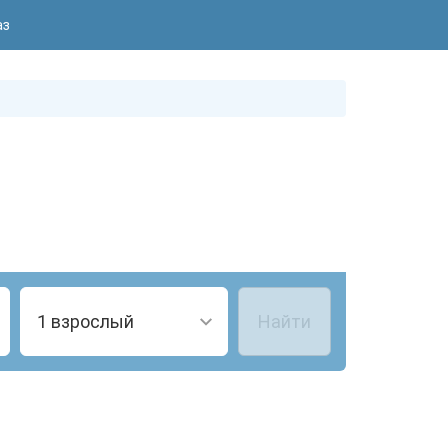
аз
1 взрослый
Найти