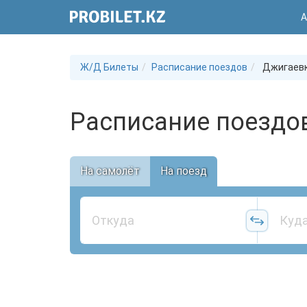
А
Ж/Д Билеты
Расписание поездов
Джигаев
Расписание поездо
На самолёт
На поезд