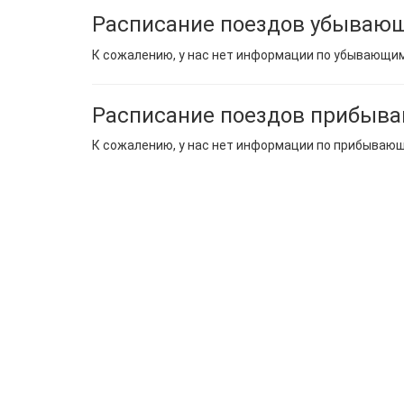
Расписание поездов убывающ
К сожалению, у нас нет информации по убывающи
Расписание поездов прибыв
К сожалению, у нас нет информации по прибываю