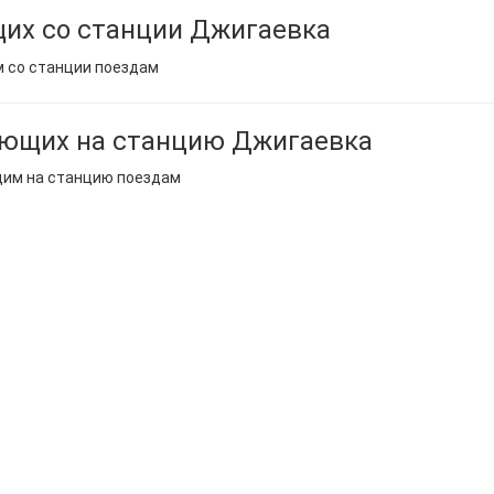
их со станции Джигаевка
м со станции поездам
ающих на станцию Джигаевка
щим на станцию поездам