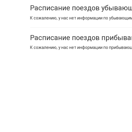
Расписание поездов убывающ
К сожалению, у нас нет информации по убывающи
Расписание поездов прибыв
К сожалению, у нас нет информации по прибываю