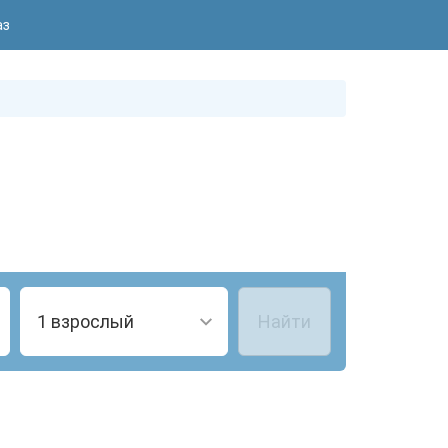
аз
1 взрослый
Найти