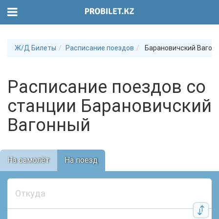
Ж/Д Билеты
Расписание поездов
Барановичский Вагон
Расписание поездов со
станции Барановичский
Вагонный
На самолёт
На поезд