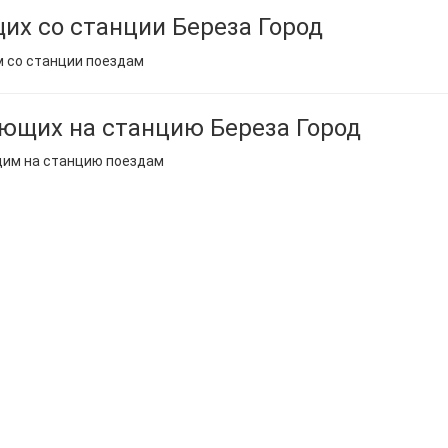
их со станции Береза Город
м со станции поездам
ющих на станцию Береза Город
щим на станцию поездам