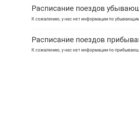
Расписание поездов убывающ
К сожалению, у нас нет информации по убывающи
Расписание поездов прибыва
К сожалению, у нас нет информации по прибываю