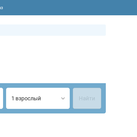
аз
1 взрослый
Найти