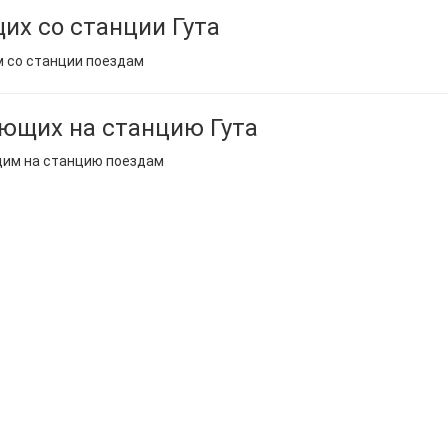
их со станции Гута
м со станции поездам
ющих на станцию Гута
щим на станцию поездам