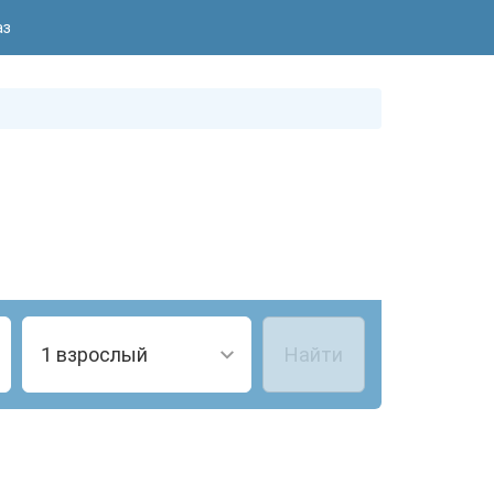
аз
1 взрослый
Найти