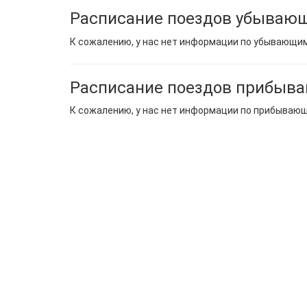
Расписание поездов убывающ
К сожалению, у нас нет информации по убывающи
Расписание поездов прибыва
К сожалению, у нас нет информации по прибываю