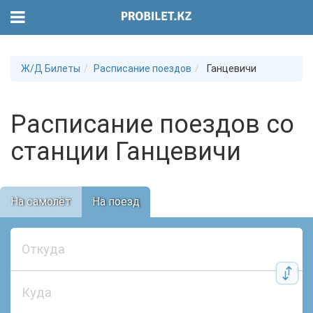
Ж/Д Билеты
Расписание поездов
Ганцевичи
Расписание поездов со
станции Ганцевичи
На самолёт
На поезд