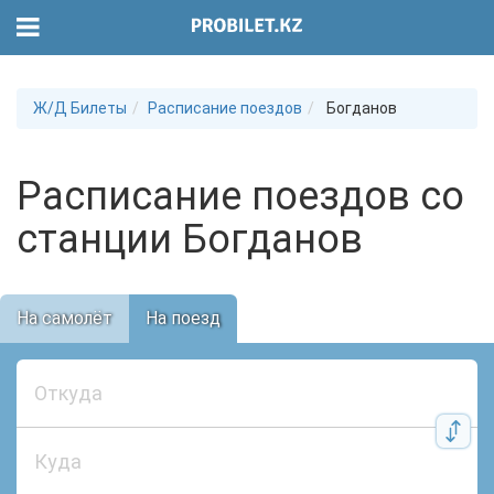
Ж/Д Билеты
Расписание поездов
Богданов
Расписание поездов со
станции Богданов
На самолёт
На поезд