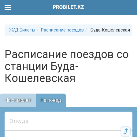
Ж/Д Билеты
Расписание поездов
Буда-Кошелевская
Расписание поездов со
станции Буда-
Кошелевская
На самолёт
На поезд