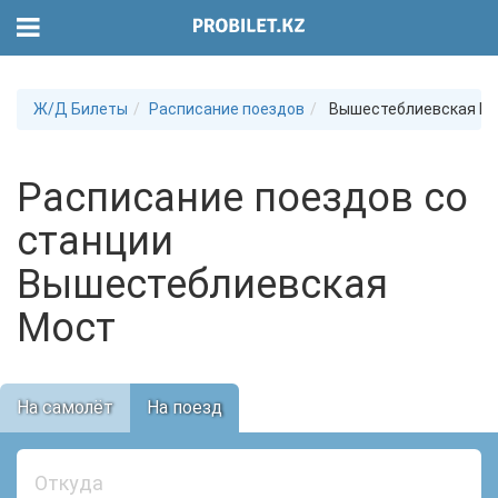
Ж/Д Билеты
Расписание поездов
Вышестеблиевская М
Расписание поездов со
станции
Вышестеблиевская
Мост
На самолёт
На поезд