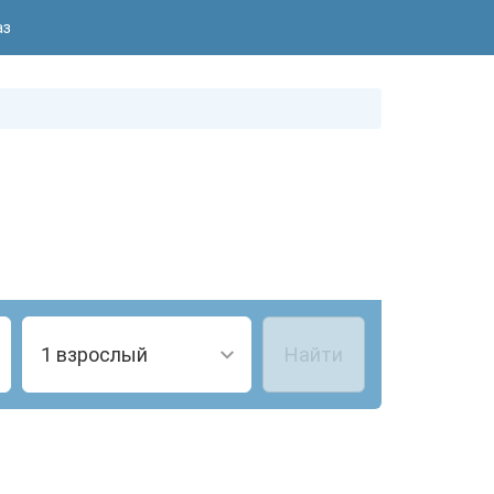
аз
1 взрослый
Найти