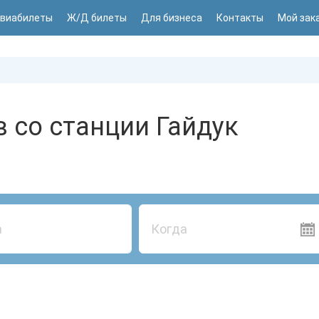
виабилеты
Ж/Д билеты
Для бизнеса
Контакты
Мой зак
 со станции Гайдук
Когда