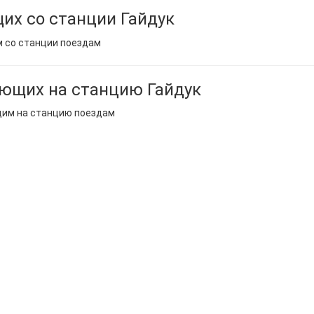
их со станции Гайдук
м со станции поездам
ющих на станцию Гайдук
щим на станцию поездам