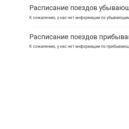
Расписание поездов убывающ
К сожалению, у нас нет информации по убывающи
Расписание поездов прибыва
К сожалению, у нас нет информации по прибываю