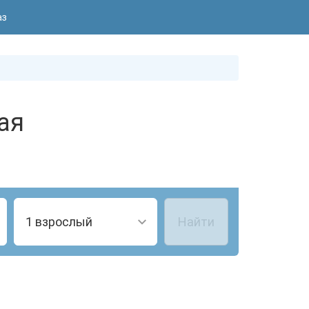
аз
ая
1 взрослый
Найти