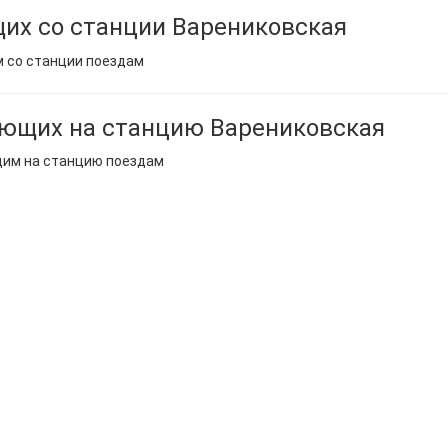
их со станции Варениковская
м со станции поездам
ющих на станцию Варениковская
щим на станцию поездам