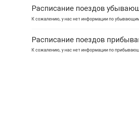
Расписание поездов убывающ
К сожалению, у нас нет информации по убывающи
Расписание поездов прибыва
К сожалению, у нас нет информации по прибываю