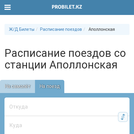
Ж/Д Билеты
Расписание поездов
Аполлонская
Расписание поездов со
станции Аполлонская
На самолёт
На поезд