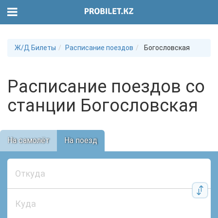
Ж/Д Билеты
Расписание поездов
Богословская
Расписание поездов со
станции Богословская
На самолёт
На поезд