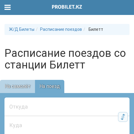
Ж/Д Билеты
Расписание поездов
Билетт
Расписание поездов со
станции Билетт
На самолёт
На поезд