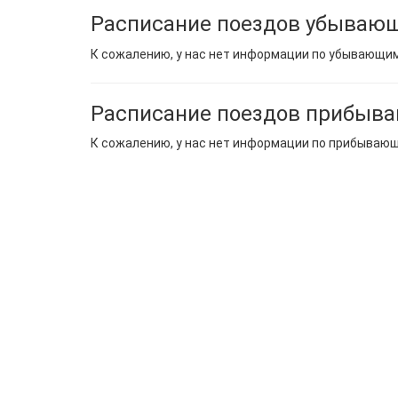
Расписание поездов убывающ
К сожалению, у нас нет информации по убывающи
Расписание поездов прибыва
К сожалению, у нас нет информации по прибываю