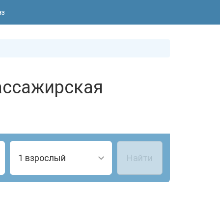
аз
ассажирская
1 взрослый
Найти