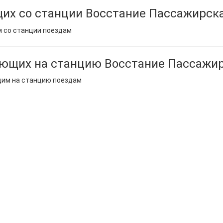
их со станции Восстание Пассажирск
м со станции поездам
ющих на станцию Восстание Пассажи
щим на станцию поездам