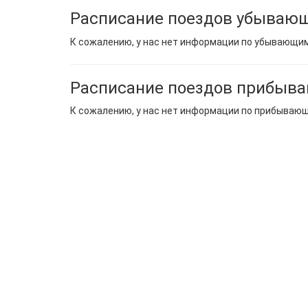
Расписание поездов убывающ
К сожалению, у нас нет информации по убывающи
Расписание поездов прибыв
К сожалению, у нас нет информации по прибываю