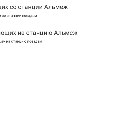
их со станции Альмеж
м со станции поездам
ающих на станцию Альмеж
щим на станцию поездам