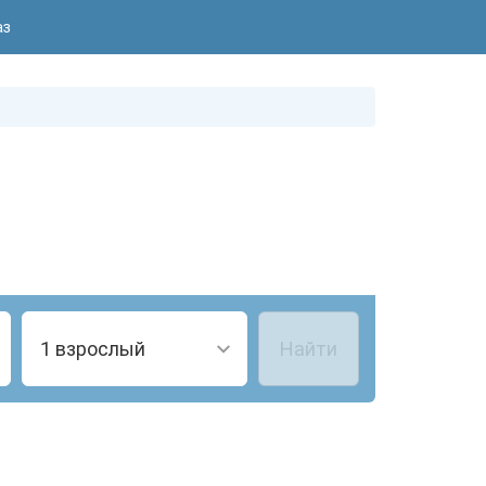
аз
1 взрослый
Найти