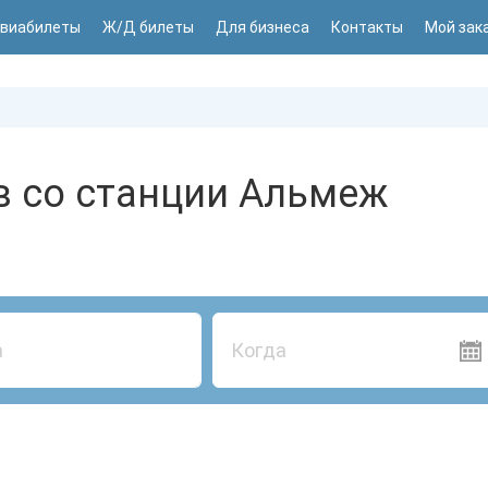
виабилеты
Ж/Д билеты
Для бизнеса
Контакты
Мой зак
в со станции Альмеж
Когда