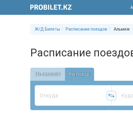
А
Ж/Д Билеты
Расписание поездов
Альмеж
Расписание поездо
На самолёт
На поезд