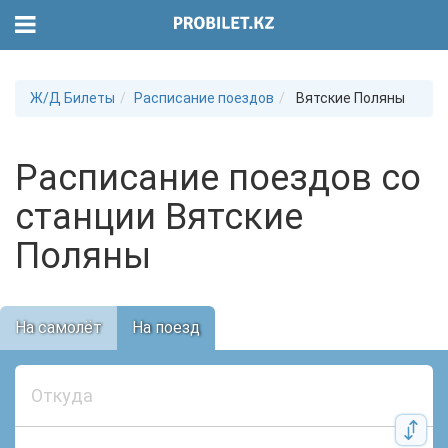
Ж/Д Билеты
Расписание поездов
Вятские Поляны
Расписание поездов со
станции Вятские
Поляны
На самолёт
На поезд