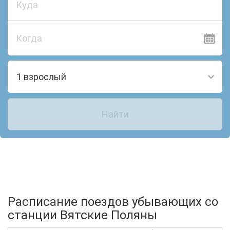
Когда
1 взрослый
Найти
Расписание поездов убывающих со
станции Вятские Поляны