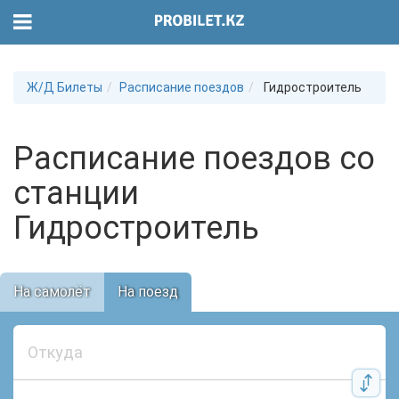
Ж/Д Билеты
Расписание поездов
Гидростроитель
Расписание поездов со
станции
Гидростроитель
На самолёт
На поезд