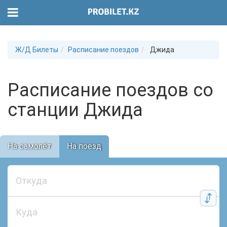
Ж/Д Билеты
Расписание поездов
Джида
Расписание поездов со
станции Джида
На самолёт
На поезд