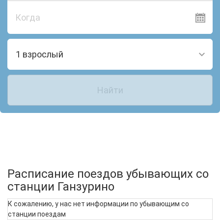
Когда
1 взрослый
Найти
Расписание поездов убывающих со
станции Ганзурино
К сожалению, у нас нет информации по убывающим со
станции поездам