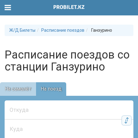
Ж/Д Билеты
Расписание поездов
Ганзурино
Расписание поездов со
станции Ганзурино
На самолёт
На поезд