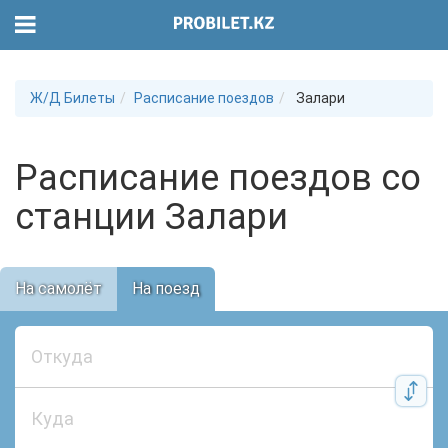
Ж/Д Билеты
Расписание поездов
Залари
Расписание поездов со
станции Залари
На самолёт
На поезд