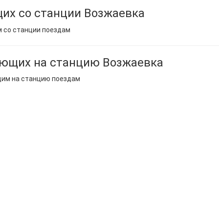
их со станции Возжаевка
м со станции поездам
ающих на станцию Возжаевка
щим на станцию поездам