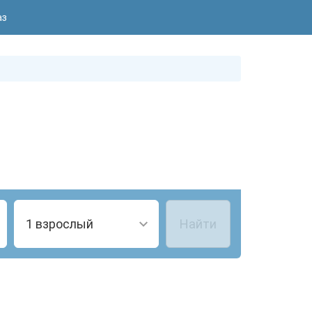
аз
1 взрослый
Найти