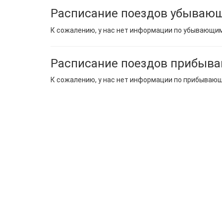
Расписание поездов убывающ
К сожалению, у нас нет информации по убывающи
Расписание поездов прибыв
К сожалению, у нас нет информации по прибываю