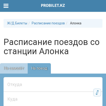
Ж/Д Билеты
Расписание поездов
Алонка
Расписание поездов со
станции Алонка
На самолёт
На поезд