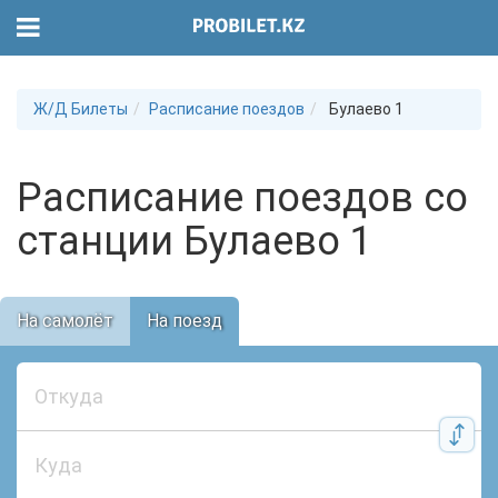
Ж/Д Билеты
Расписание поездов
Булаево 1
Расписание поездов со
станции Булаево 1
На самолёт
На поезд