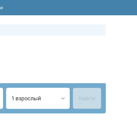
аз
1 взрослый
Найти