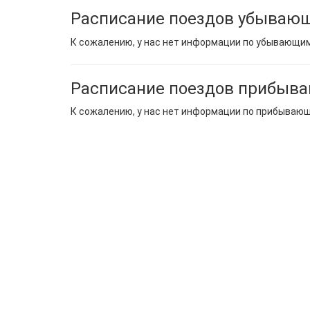
Расписание поездов убывающ
К сожалению, у нас нет информации по убывающи
Расписание поездов прибыв
К сожалению, у нас нет информации по прибываю