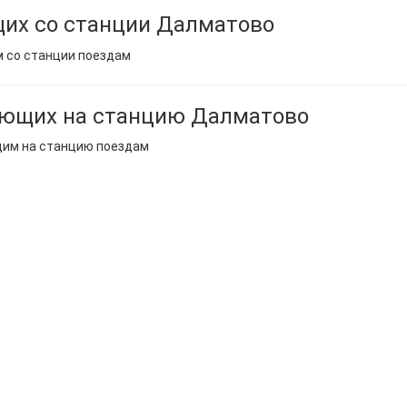
их со станции Далматово
м со станции поездам
ающих на станцию Далматово
щим на станцию поездам