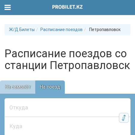
Ж/Д Билеты
Расписание поездов
Петропавловск
Расписание поездов со
станции Петропавловск
На самолёт
На поезд