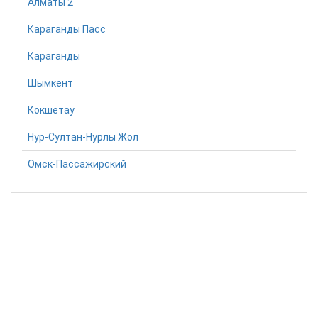
Алматы 2
Караганды Пасс
Караганды
Шымкент
Кокшетау
Нур-Султан-Нурлы Жол
Омск-Пассажирский