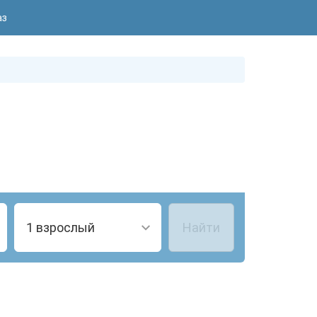
аз
1 взрослый
Найти