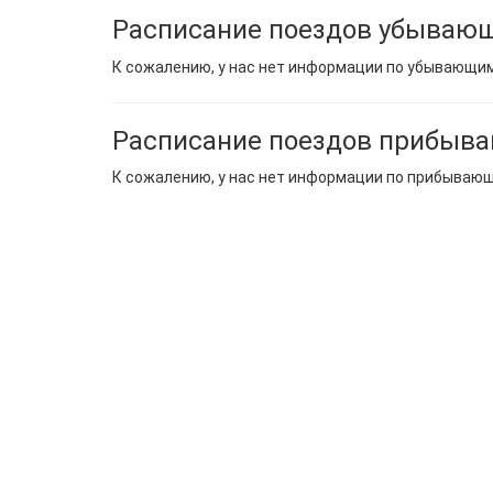
Расписание поездов убывающ
К сожалению, у нас нет информации по убывающи
Расписание поездов прибыв
К сожалению, у нас нет информации по прибываю