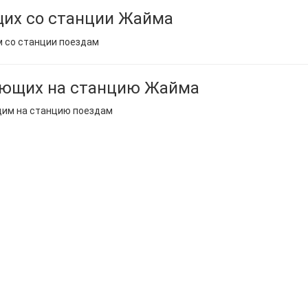
их со станции Жайма
м со станции поездам
ающих на станцию Жайма
щим на станцию поездам