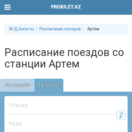
Ж/Д Билеты
Расписание поездов
Артем
Расписание поездов со
станции Артем
На самолёт
На поезд