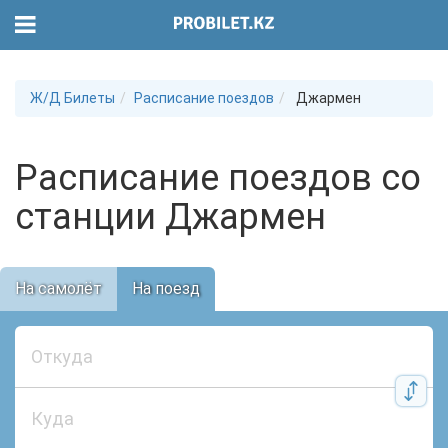
Ж/Д Билеты
Расписание поездов
Джармен
Расписание поездов со
станции Джармен
На самолёт
На поезд