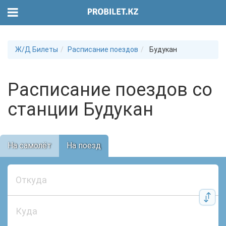
Ж/Д Билеты
Расписание поездов
Будукан
Расписание поездов со
станции Будукан
На самолёт
На поезд