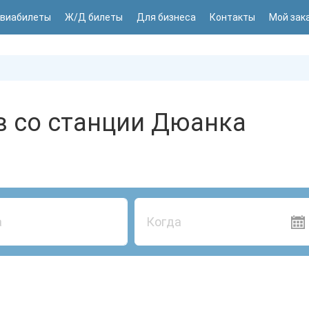
виабилеты
Ж/Д билеты
Для бизнеса
Контакты
Мой зак
в со станции Дюанка
Когда