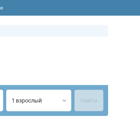
аз
1 взрослый
Найти