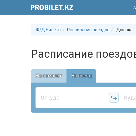
А
Ж/Д Билеты
Расписание поездов
Дюанка
Расписание поездо
На самолёт
На поезд