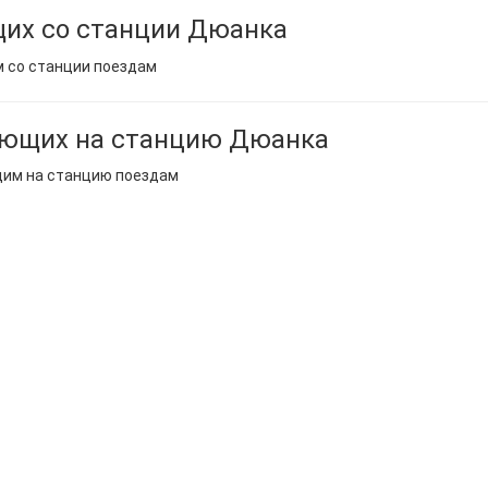
их со станции Дюанка
м со станции поездам
ающих на станцию Дюанка
щим на станцию поездам