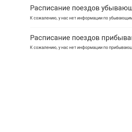
Расписание поездов убывающ
К сожалению, у нас нет информации по убывающи
Расписание поездов прибыв
К сожалению, у нас нет информации по прибываю