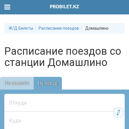
Ж/Д Билеты
Расписание поездов
Домашлино
Расписание поездов со
станции Домашлино
На самолёт
На поезд