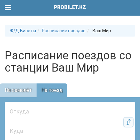
Ж/Д Билеты
Расписание поездов
Ваш Мир
Расписание поездов со
станции Ваш Мир
На самолёт
На поезд