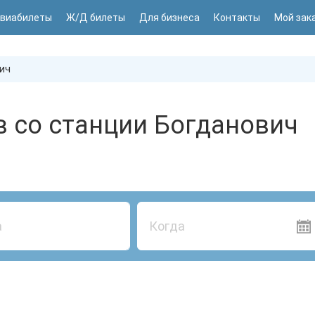
виабилеты
Ж/Д билеты
Для бизнеса
Контакты
Мой зак
ич
в со станции Богданович
Когда