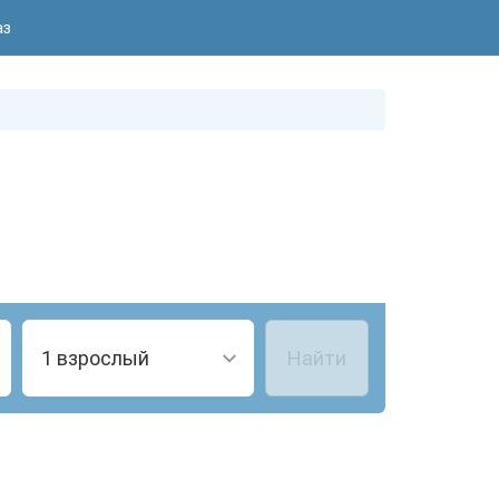
аз
1 взрослый
Найти