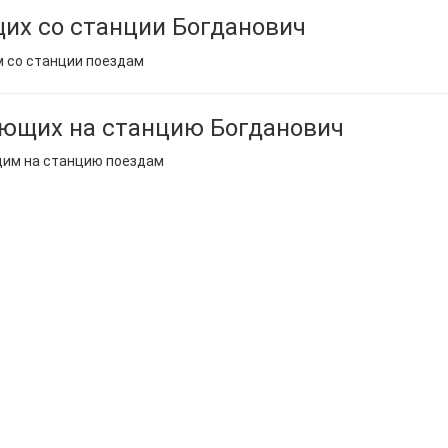
их со станции Богданович
м со станции поездам
ющих на станцию Богданович
щим на станцию поездам