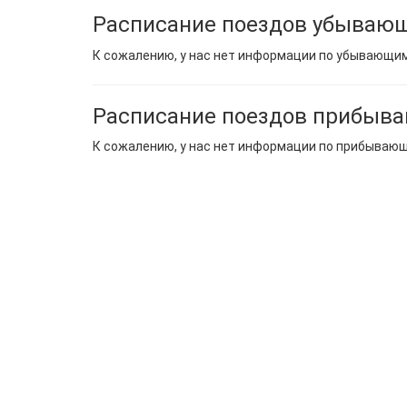
Расписание поездов убывающ
К сожалению, у нас нет информации по убывающи
Расписание поездов прибыва
К сожалению, у нас нет информации по прибываю