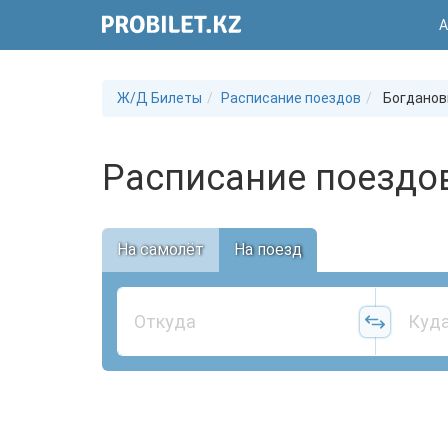
А
Ж/Д Билеты
Расписание поездов
Богданов
Расписание поездо
На самолёт
На поезд