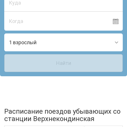
Когда
1 взрослый
Найти
Расписание поездов убывающих со
станции Верхнекондинская