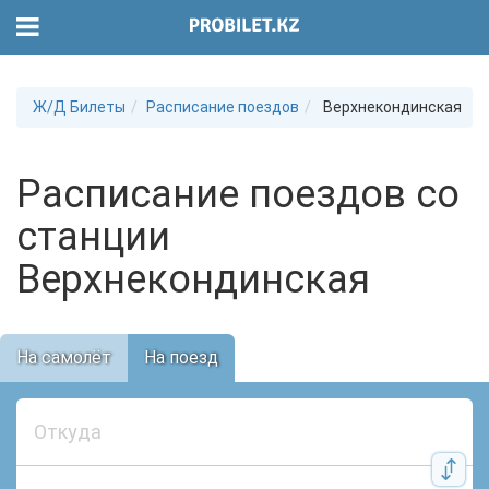
Ж/Д Билеты
Расписание поездов
Верхнекондинская
Расписание поездов со
станции
Верхнекондинская
На самолёт
На поезд