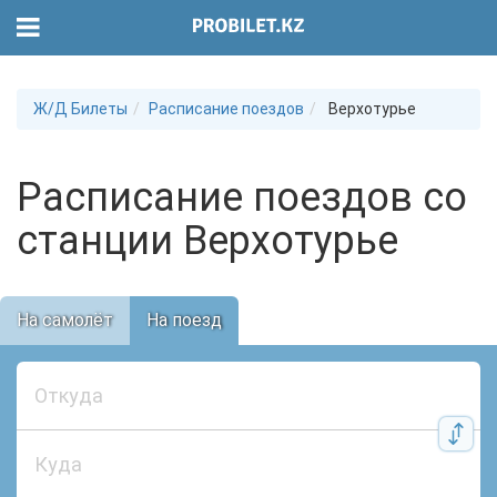
Ж/Д Билеты
Расписание поездов
Верхотурье
Расписание поездов со
станции Верхотурье
На самолёт
На поезд