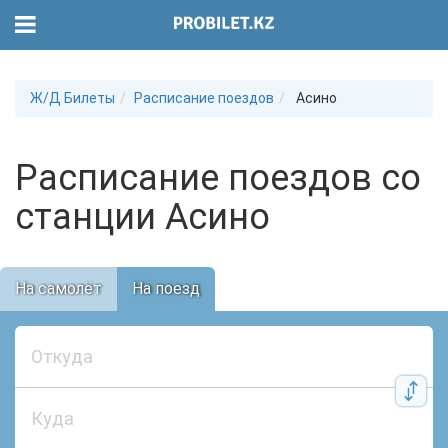
Ж/Д Билеты
Расписание поездов
Асино
Расписание поездов со
станции Асино
На самолёт
На поезд