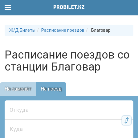
Ж/Д Билеты
Расписание поездов
Благовар
Расписание поездов со
станции Благовар
На самолёт
На поезд